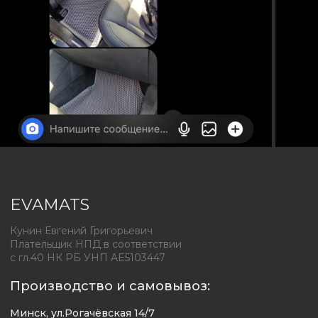
© 2025 evamats.by