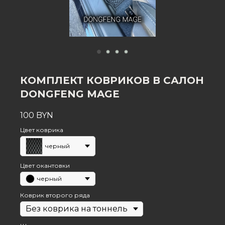
КОМПЛЕКТ КОВРИКОВ В САЛОН
DONGFENG MAGE
100
BYN
Цвет коврика
черный
Цвет окантовки
черный
Коврик второго ряда
Готовые коврики в салоне