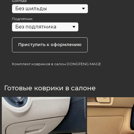
Шильда
Подпятник
Приступить к оформлению
Комплект ковриков в салон DONGFENG MAGE
Отзывы тех, кто уже ездит
с нашими ковриками